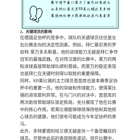
2、关键球员的影响
在德国足协杯的竞争中，球队的关键球员往往是左
右比赛走向的决定性因素。例如，拜仁慕尼黑的罗
伯特·莱万多夫斯基，他的进球能力无疑是拜仁争夺
冠军的最强武器。在对阵汉堡的比赛中，莱万的两
粒进球直接帮助球队顺利晋级。而莱万的稳定表现
也是拜仁在关键时刻得以取胜的重要保障。
同样，RB莱比锡的主力球员恩昆库也是本赛季足协
杯中的重要一员。他的突破和传球能力，使得莱比
锡的进攻犀利异常。在与门兴的对决中，恩昆库的
两次助攻帮助球队锁定胜局，充分展现了他在比赛
中的核心作用。若莱比锡能够继续保持他和其他核
心球员的健康，他们很有可能成为今年足协杯的黑
马。
此外，多特蒙德的哈兰德无疑是另一个备受瞩目的
球员。尽管他此前的表现稍有波动，但在比赛中，