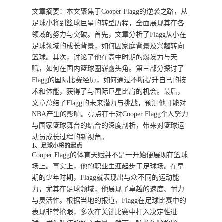
文章摘要：本文聚焦于Cooper Flagg的逆袭之路，从
足球小将到篮球巨星的转型历程，全面展现其在各
领域的努力与突破。首先，文章分析了Flagg从小在
足球领域的成长背景，如何因家庭背景及兴趣转向
篮球。其次，讨论了他在高中时期的爆发力与天
赋，如何在国内篮球圈崭露头角。第三部分探讨了
Flagg的国际比赛经历，如何通过不断提升自己的技
术和体能，获得了与国际巨星比肩的机会。最后，
文章总结了Flagg的未来潜力与挑战，预测他可能对
NBA产生的影响。亮点在于对Cooper Flagg个人努力
与国家篮球舞台的结合的深度剖析，带来对篮球运
动员成长过程的新视角。
1、足球小将的起点
Cooper Flagg的体育天赋并不是一开始便展现在篮球
场上。事实上，他的职业生涯起步于足球场。在早
期的少年时期，Flagg就表现出与众不同的运动能
力，尤其在足球领域，他展现了卓越的速度、耐力
与灵活性。根据当地的报道，Flagg在足球比赛中的
表现非常抢眼，多次在关键比赛中打入决定性进