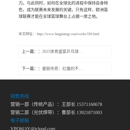
力。与此同时，如何在全球化的进程中保持自身特
色，成为联赛未来发展的关键。只有这样，欧洲篮
球联赛才能在全球篮球舞台上占据一席之地。
本文网址： https://www.fangpianqp.com/works/104.html
上一篇：
2025体育盛宴乒乓球世界杯等赛事激战正酣争夺荣耀巅峰
下一篇：
曼联传奇：红魔的不朽辉煌
销售热线
营销一部（传统产品）：王部长 15371160678
营销二部（光伏焊带）：曹部长 13921871003
电子邮箱
VPOhUtY@icloud.com