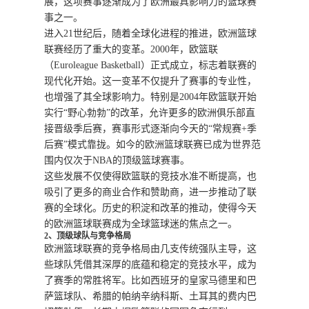
展，这项赛事逐渐成为了欧洲最具影响力的篮球赛
事之一。
进入21世纪后，随着全球化进程的推进，欧洲篮球
联赛经历了重大的变革。2000年，欧篮联
（Euroleague Basketball）正式成立，标志着联赛的
现代化开始。这一变革不仅提升了赛事的专业性，
也增强了其全球影响力。特别是2004年欧篮联开始
实行“野心勃勃”的改革，允许更多的欧洲俱乐部直
接晋级季后赛，赛事形式逐渐向今天的“常规赛+季
后赛”模式靠拢。如今的欧洲篮球联赛已成为世界范
围内仅次于NBA的顶级篮球赛事。
这些发展不仅使得欧篮联的竞技水准不断提高，也
吸引了更多的商业合作和赞助商，进一步推动了联
赛的全球化。历史的积淀和改革的推动，使得今天
的欧洲篮球联赛成为全球篮球迷的焦点之一。
2、顶级球队与竞争格局
欧洲篮球联赛的竞争格局由几支传统强队主导，这
些球队凭借其深厚的底蕴和稳定的竞技水平，成为
了赛季的常胜将军。比如西班牙的皇家马德里和巴
萨篮球队、希腊的帕纳辛纳科斯、土耳其的费内巴