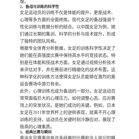
煌。
2、备战与训练的科学性
女足运动员的训练不仅是体能的提升，更是战术、
心理等多方面的全面修炼。现代女足的备战强调个
性化训练与数据分析的结合。以中国女足为例，她
们通过长期的集训、科学的分析与技术提升，形成
了独特的团队风格。
根据专业体育分析数据，女足的训练科学性决定了
她们能在高强度比赛中保持高水平的竞技状态。特
别是在体能和技战术方面，女足通过视频分析技术
来评估对手，并在赛前进行精细化的战术布置。这
种科学化的训练方法使得女足队员能够在激烈的奥
运会赛场中游刃有余。
此外，心理训练也成为备战的一部分。女足运动员
常常面临巨大的心理压力，如何调整心态、应对赛
场上的突发状况，是她们成功的关键。例如，日本
女足在2011年世界杯上的逆转表现，就离不开心理
训练的支持，运动员在关键时刻冷静应对，展现了
极高的心理素质。
3、经典比赛与瞬间
奥运女足赛事中有许多经典的比赛和令人铭记的瞬