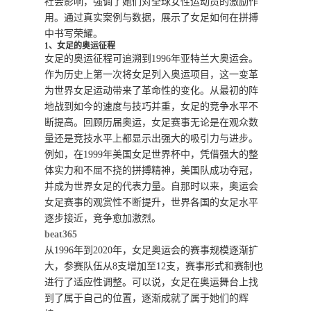
社会影响，强调了她们对全球女性运动员的激励作
用。通过真实案例与数据，展示了女足如何在拼搏
中书写荣耀。
1、女足的奥运征程
女足的奥运征程可追溯到1996年亚特兰大奥运会。
作为历史上第一次将女足列入奥运项目，这一变革
为世界女足运动带来了革命性的变化。从最初的阵
地战到如今的速度与技巧并重，女足的竞争水平不
断提高。回顾历届奥运，女足赛事无论是在观众数
量还是竞技水平上都显示出强大的吸引力与进步。
例如，在1999年美国女足世界杯中，凭借强大的整
体实力和不屈不挠的拼搏精神，美国队成功夺冠，
并成为世界女足的代表力量。自那时以来，奥运会
女足赛事的观赏性不断提升，世界各国的女足水平
逐步接近，竞争愈加激烈。
beat365
从1996年到2020年，女足奥运会的赛事规模逐渐扩
大，参赛队伍从8支增加至12支，赛事形式和赛制也
进行了适应性调整。可以说，女足在奥运舞台上找
到了属于自己的位置，逐渐成就了属于她们的辉