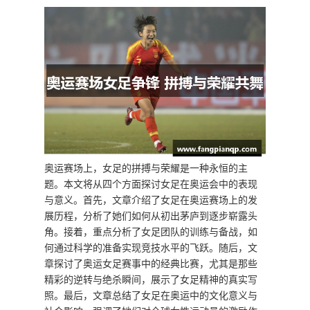
奥运赛场上，女足的拼搏与荣耀是一种永恒的主
题。本文将从四个方面探讨女足在奥运会中的表现
与意义。首先，文章介绍了女足在奥运赛场上的发
展历程，分析了她们如何从初出茅庐到逐步崭露头
角。接着，重点分析了女足团队的训练与备战，如
何通过科学的准备实现竞技水平的飞跃。随后，文
章探讨了奥运女足赛事中的经典比赛，尤其是那些
精彩的逆转与绝杀瞬间，展示了女足精神的真实写
照。最后，文章总结了女足在奥运中的文化意义与