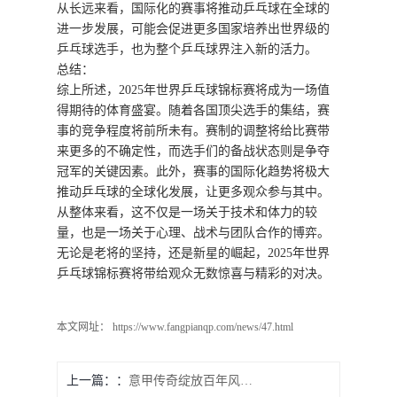
从长远来看，国际化的赛事将推动乒乓球在全球的
进一步发展，可能会促进更多国家培养出世界级的
乒乓球选手，也为整个乒乓球界注入新的活力。
总结：
综上所述，2025年世界乒乓球锦标赛将成为一场值
得期待的体育盛宴。随着各国顶尖选手的集结，赛
事的竞争程度将前所未有。赛制的调整将给比赛带
来更多的不确定性，而选手们的备战状态则是争夺
冠军的关键因素。此外，赛事的国际化趋势将极大
推动乒乓球的全球化发展，让更多观众参与其中。
从整体来看，这不仅是一场关于技术和体力的较
量，也是一场关于心理、战术与团队合作的博弈。
无论是老将的坚持，还是新星的崛起，2025年世界
乒乓球锦标赛将带给观众无数惊喜与精彩的对决。
本文网址： https://www.fangpianqp.com/news/47.html
上一篇：
意甲传奇绽放百年风华 足球荣耀与文化传承之路