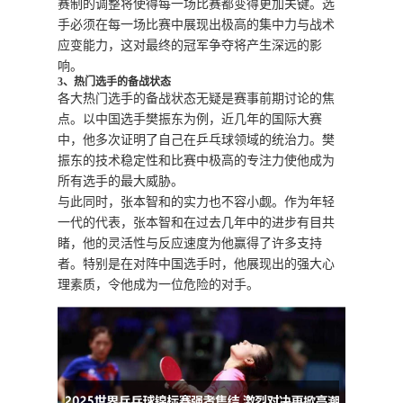
赛制的调整将使得每一场比赛都变得更加关键。选
手必须在每一场比赛中展现出极高的集中力与战术
应变能力，这对最终的冠军争夺将产生深远的影
响。
3、热门选手的备战状态
各大热门选手的备战状态无疑是赛事前期讨论的焦
点。以中国选手樊振东为例，近几年的国际大赛
中，他多次证明了自己在乒乓球领域的统治力。樊
振东的技术稳定性和比赛中极高的专注力使他成为
所有选手的最大威胁。
与此同时，张本智和的实力也不容小觑。作为年轻
一代的代表，张本智和在过去几年中的进步有目共
睹，他的灵活性与反应速度为他赢得了许多支持
者。特别是在对阵中国选手时，他展现出的强大心
理素质，令他成为一位危险的对手。