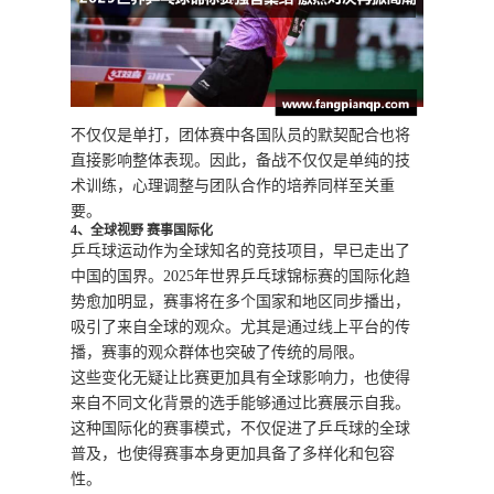
不仅仅是单打，团体赛中各国队员的默契配合也将
直接影响整体表现。因此，备战不仅仅是单纯的技
术训练，心理调整与团队合作的培养同样至关重
要。
4、全球视野 赛事国际化
乒乓球运动作为全球知名的竞技项目，早已走出了
中国的国界。2025年世界乒乓球锦标赛的国际化趋
势愈加明显，赛事将在多个国家和地区同步播出，
吸引了来自全球的观众。尤其是通过线上平台的传
播，赛事的观众群体也突破了传统的局限。
这些变化无疑让比赛更加具有全球影响力，也使得
来自不同文化背景的选手能够通过比赛展示自我。
这种国际化的赛事模式，不仅促进了乒乓球的全球
普及，也使得赛事本身更加具备了多样化和包容
性。