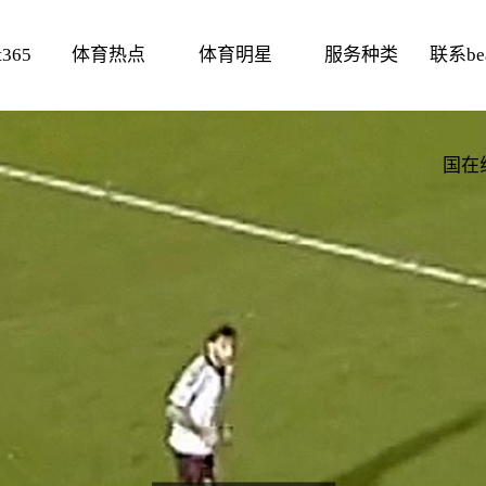
365
体育热点
体育明星
服务种类
联系be
国在