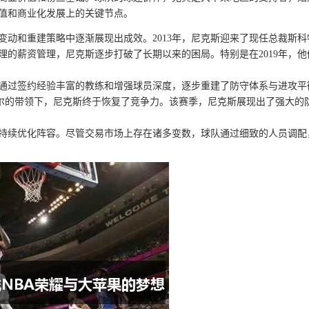
值和商业化发展上的关键节点。
变动和重建策略中逐渐展现出成效。2013年，尼克斯迎来了现任总裁斯科
理的薪资管理，尼克斯逐步打破了长期以来的困局。特别是在2019年，他
过签约经验丰富的教练和增强球员深度，逐步重建了防守体系与进攻平衡。球
德尔的带领下，尼克斯终于恢复了竞争力。该赛季，尼克斯展现出了强大的
持续优化阵容。尽管交易市场上存在诸多变数，球队通过细致的人员调配