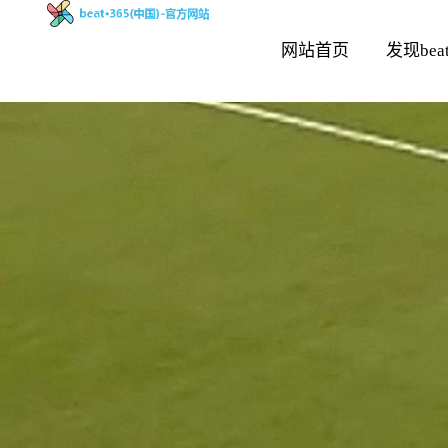
网站首页
发现beat