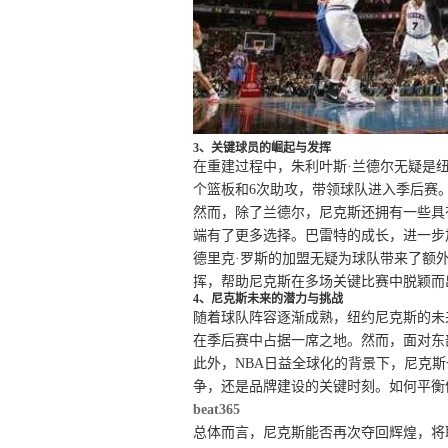
3、关键球员的崛起与发挥
在重建过程中，朱利叶斯·兰德尔无疑是纽
个篮板和6次助攻，带领球队进入季后赛
然而，除了兰德尔，尼克斯还拥有一些具
端有了更多选择。巴雷特的成长，进一步
德里克·罗斯的加盟无疑为球队带来了额
挥，帮助尼克斯在多场关键比赛中脱颖而
4、尼克斯未来的潜力与挑战
随着球队阵容逐渐成熟，纽约尼克斯的未
在季后赛中占据一席之地。然而，面对东
此外，NBA日益全球化的背景下，尼克
争，还是品牌建设的关键时刻。如何平衡
beat365
总体而言，尼克斯能否再次夺回辉煌，将