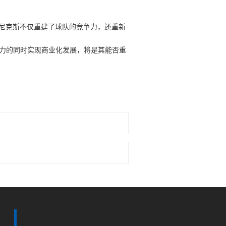
尼克斯不仅重建了球队的竞争力，还重新
争力的同时实现商业化发展，将是其能否重