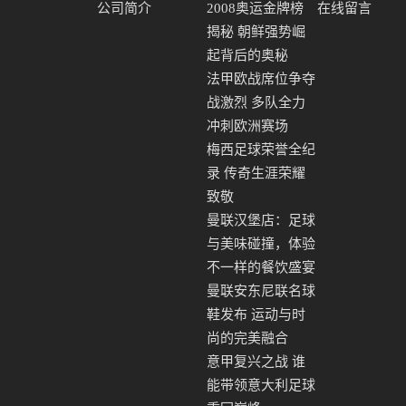
公司简介
2008奥运金牌榜
在线留言
揭秘 朝鲜强势崛
起背后的奥秘
法甲欧战席位争夺
战激烈 多队全力
冲刺欧洲赛场
梅西足球荣誉全纪
录 传奇生涯荣耀
致敬
曼联汉堡店：足球
与美味碰撞，体验
不一样的餐饮盛宴
曼联安东尼联名球
鞋发布 运动与时
尚的完美融合
意甲复兴之战 谁
能带领意大利足球