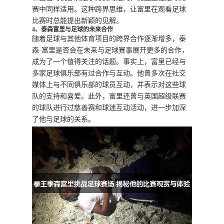
赛中同样适用。这种跨界思维，让富里在观看足球
比赛时总能提出新颖的见解。
4、泰森富里与足球的未来合作
随着足球与其他体育项目的跨界合作逐渐增多，泰
森·富里是否会在未来与足球赛事展开更多的合作，
成为了一个值得关注的话题。事实上，富里已经与
多家足球俱乐部有过合作与互动。他曾多次在社交
媒体上与不同俱乐部的球员互动，并表示对这些球
队的支持和喜爱。此外，富里还曾与英国超级联赛
的球队进行过慈善赛和球迷互动活动，进一步加深
了他与足球的关系。