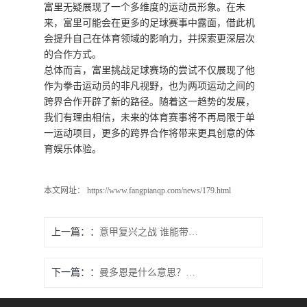
富里无疑展现了一个多维度的运动员形象。在未
来，富里可能会在更多的足球赛事中露面，借此机
会提升自己在体育领域的影响力，并探索更深层次
的合作方式。
总体而言，富里挑战足球赛场的尝试不仅展现了他
作为拳击运动员的非凡视野，也为两项运动之间的
跨界合作开辟了新的路径。随着这一趋势的发展，
我们有理由相信，未来的体育赛事将不再局限于单
一运动项目，更多的跨界合作将带来更具创意的体
育娱乐体验。
本文网址： https://www.fangpianqp.com/news/179.html
上一篇：
意甲复兴之战 谁能带领意大利足球重回巅峰
下一篇：
曼多恩是什么意思？揭秘这个词背后的深层含义与文化背景