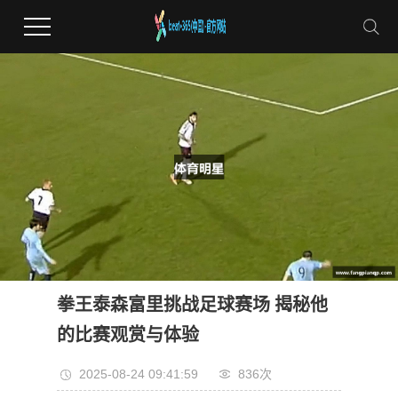
拳王泰森富里挑战足球赛场 揭秘他
的比赛观赏与体验
2025-08-24 09:41:59
836次