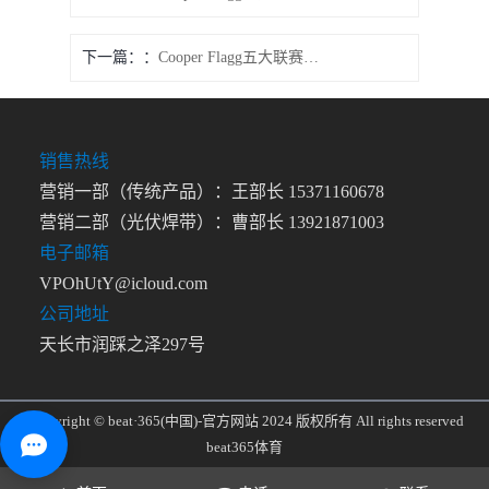
下一篇：
Cooper Flagg五大联赛成长之路 全方位呵护成就未来篮球巨星
销售热线
营销一部（传统产品）：王部长 15371160678
营销二部（光伏焊带）：曹部长 13921871003
电子邮箱
VPOhUtY@icloud.com
公司地址
天长市润踩之泽297号
Copyright © beat·365(中国)-官方网站 2024 版权所有 All rights reserved
beat365体育