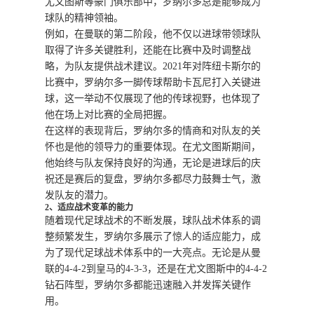
尤文图斯等豪门俱乐部中，罗纳尔多总是能够成为
球队的精神领袖。
例如，在曼联的第二阶段，他不仅以进球带领球队
取得了许多关键胜利，还能在比赛中及时调整战
略，为队友提供战术建议。2021年对阵纽卡斯尔的
比赛中，罗纳尔多一脚传球帮助卡瓦尼打入关键进
球，这一举动不仅展现了他的传球视野，也体现了
他在场上对比赛的全局把握。
在这样的表现背后，罗纳尔多的情商和对队友的关
怀也是他的领导力的重要体现。在尤文图斯期间，
他始终与队友保持良好的沟通，无论是进球后的庆
祝还是赛后的复盘，罗纳尔多都尽力鼓舞士气，激
发队友的潜力。
2、适应战术变革的能力
随着现代足球战术的不断发展，球队战术体系的调
整频繁发生，罗纳尔多展示了惊人的适应能力，成
为了现代足球战术体系中的一大亮点。无论是从曼
联的4-4-2到皇马的4-3-3，还是在尤文图斯中的4-4-2
钻石阵型，罗纳尔多都能迅速融入并发挥关键作
用。